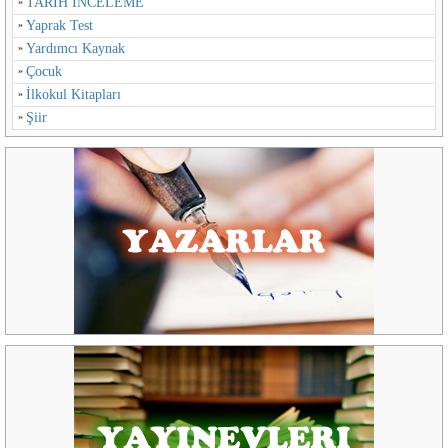
TARİH İNCELEME
Yaprak Test
Yardımcı Kaynak
Çocuk
İlkokul Kitapları
Şiir