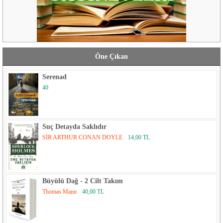
Öne Çıkan
Serenad
40
Suç Detayda Saklıdır
SİR ARTHUR CONAN DOYLE
14,00 TL
Büyülü Dağ - 2 Cilt Takım
Thomas Mann
40,00 TL