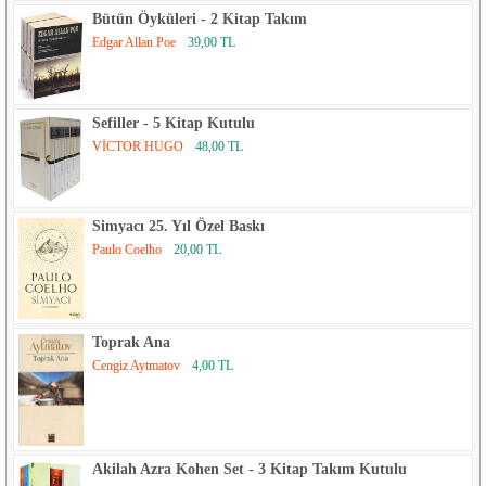
Bütün Öyküleri - 2 Kitap Takım
Edgar Allan Poe
39,00 TL
Sefiller - 5 Kitap Kutulu
VİCTOR HUGO
48,00 TL
Simyacı 25. Yıl Özel Baskı
Paulo Coelho
20,00 TL
Toprak Ana
Cengiz Aytmatov
4,00 TL
Akilah Azra Kohen Set - 3 Kitap Takım Kutulu