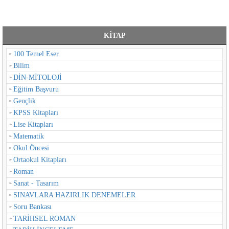
KİTAP
100 Temel Eser
Bilim
DİN-MİTOLOJİ
Eğitim Başvuru
Gençlik
KPSS Kitapları
Lise Kitapları
Matematik
Okul Öncesi
Ortaokul Kitapları
Roman
Sanat - Tasarım
SINAVLARA HAZIRLIK DENEMELER
Soru Bankası
TARİHSEL ROMAN