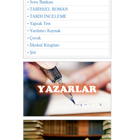
Soru Bankası
TARİHSEL ROMAN
TARİH İNCELEME
Yaprak Test
Yardımcı Kaynak
Çocuk
İlkokul Kitapları
Şiir