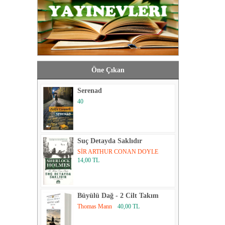
Öne Çıkan
Serenad
40
Suç Detayda Saklıdır
SİR ARTHUR CONAN DOYLE
14,00 TL
Büyülü Dağ - 2 Cilt Takım
Thomas Mann
40,00 TL