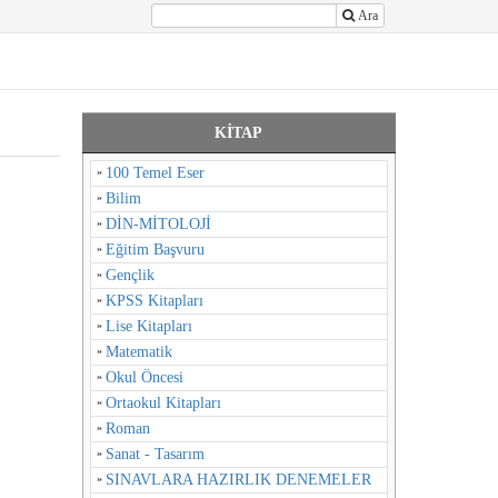
Ara
KİTAP
100 Temel Eser
Bilim
DİN-MİTOLOJİ
Eğitim Başvuru
Gençlik
KPSS Kitapları
Lise Kitapları
Matematik
Okul Öncesi
Ortaokul Kitapları
Roman
Sanat - Tasarım
SINAVLARA HAZIRLIK DENEMELER