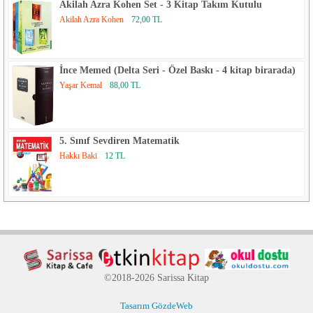
Akilah Azra Kohen Set - 3 Kitap Takım Kutulu
Akilah Azra Kohen
72,00 TL
İnce Memed (Delta Seri - Özel Baskı - 4 kitap birarada)
Yaşar Kemal
88,00 TL
5. Sınıf Sevdiren Matematik
Hakkı Baki
12 TL
©2018-2026 Sarissa Kitap
Tasarım GözdeWeb