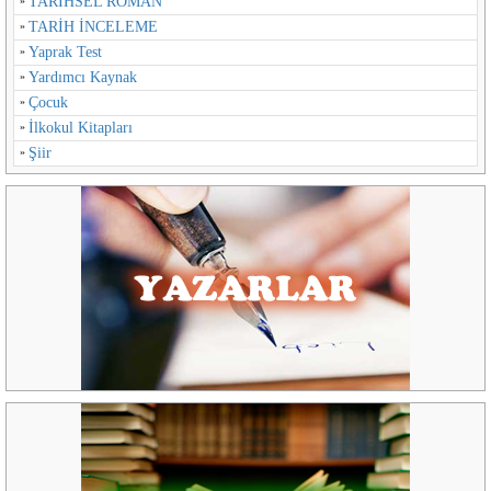
TARİHSEL ROMAN
TARİH İNCELEME
Yaprak Test
Yardımcı Kaynak
Çocuk
İlkokul Kitapları
Şiir