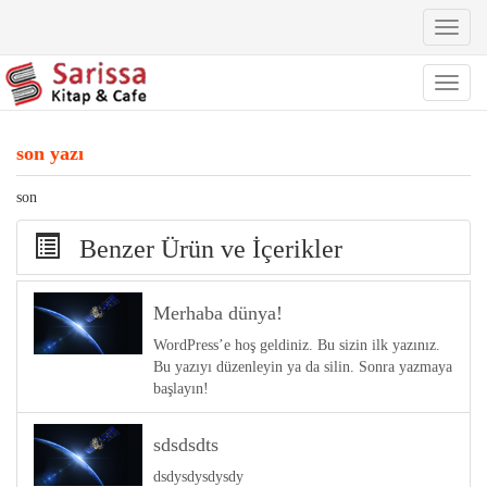
Toggl
naviga
Toggl
naviga
son yazı
son
Benzer Ürün ve İçerikler
Merhaba dünya!
WordPress’e hoş geldiniz. Bu sizin ilk yazınız.
Bu yazıyı düzenleyin ya da silin. Sonra yazmaya
başlayın!
sdsdsdts
dsdysdysdysdy