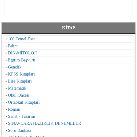
KİTAP
100 Temel Eser
Bilim
DİN-MİTOLOJİ
Eğitim Başvuru
Gençlik
KPSS Kitapları
Lise Kitapları
Matematik
Okul Öncesi
Ortaokul Kitapları
Roman
Sanat - Tasarım
SINAVLARA HAZIRLIK DENEMELER
Soru Bankası