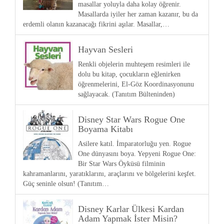
masallar yoluyla daha kolay öğrenir.
Masallarda iyiler her zaman kazanır, bu da
erdemli olanın kazanacağı fikrini aşılar. Masallar,…
Hayvan Sesleri
Renkli objelerin muhteşem resimleri ile
dolu bu kitap, çocukların eğlenirken
öğrenmelerini, El-Göz Koordinasyonunu
sağlayacak. (Tanıtım Bülteninden)
Disney Star Wars Rogue One
Boyama Kitabı
Asilere katıl. İmparatorluğu yen. Rogue
One dünyasını boya. Yepyeni Rogue One:
Bir Star Wars Öyküsü filminin
kahramanlarını, yaratıklarını, araçlarını ve bölgelerini keşfet.
Güç seninle olsun! (Tanıtım…
Disney Karlar Ülkesi Kardan
Adam Yapmak İster Misin?