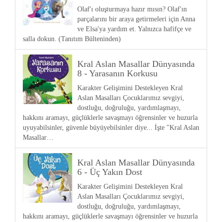
Olaf'ı oluşturmaya hazır mısın? Olaf'ın
parçalarını bir araya getirmeleri için Anna
ve Elsa'ya yardım et. Yalnızca hafifçe ve
salla dokun. (Tanıtım Bülteninden)
Kral Aslan Masallar Dünyasında
8 - Yarasanın Korkusu
Karakter Gelişimini Destekleyen Kral
Aslan Masalları Çocuklarımız sevgiyi,
dostluğu, doğruluğu, yardımlaşmayı,
hakkını aramayı, güçlüklerle savaşmayı öğrensinler ve huzurla
uyuyabilsinler, güvenle büyüyebilsinler diye... İşte "Kral Aslan
Masallar…
Kral Aslan Masallar Dünyasında
6 - Üç Yakın Dost
Karakter Gelişimini Destekleyen Kral
Aslan Masalları Çocuklarımız sevgiyi,
dostluğu, doğruluğu, yardımlaşmayı,
hakkını aramayı, güçlüklerle savaşmayı öğrensinler ve huzurla