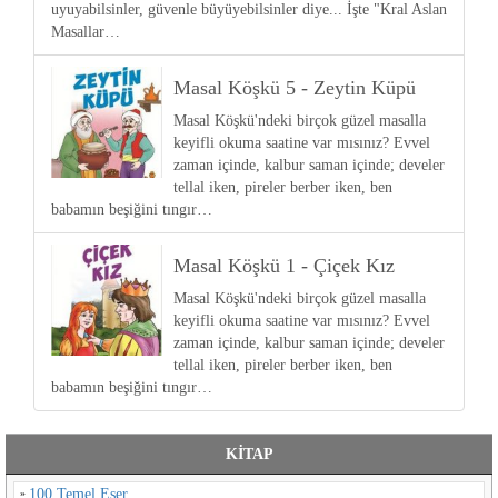
uyuyabilsinler, güvenle büyüyebilsinler diye... İşte "Kral Aslan
Masallar…
Masal Köşkü 5 - Zeytin Küpü
Masal Köşkü'ndeki birçok güzel masalla
keyifli okuma saatine var mısınız? Evvel
zaman içinde, kalbur saman içinde; develer
tellal iken, pireler berber iken, ben
babamın beşiğini tıngır…
Masal Köşkü 1 - Çiçek Kız
Masal Köşkü'ndeki birçok güzel masalla
keyifli okuma saatine var mısınız? Evvel
zaman içinde, kalbur saman içinde; develer
tellal iken, pireler berber iken, ben
babamın beşiğini tıngır…
KİTAP
100 Temel Eser