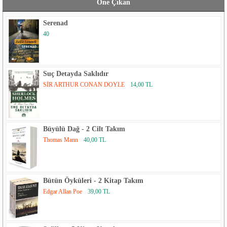
Öne Çıkan
Serenad
40
Suç Detayda Saklıdır
SİR ARTHUR CONAN DOYLE
14,00 TL
Büyülü Dağ - 2 Cilt Takım
Thomas Mann
40,00 TL
Bütün Öyküleri - 2 Kitap Takım
Edgar Allan Poe
39,00 TL