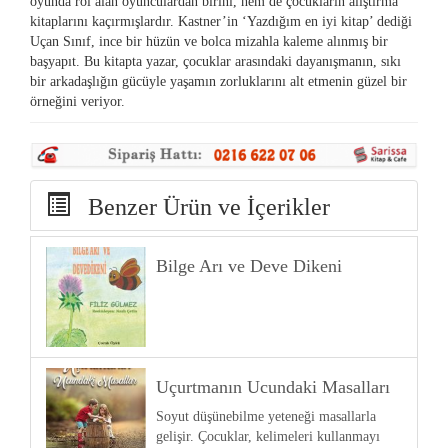
oyunda rol alan oyunculardan birini, hem de çocukların alıştırma
kitaplarını kaçırmışlardır. Kastner’in ‘Yazdığım en iyi kitap’ dediği
Uçan Sınıf, ince bir hüzün ve bolca mizahla kaleme alınmış bir
başyapıt. Bu kitapta yazar, çocuklar arasındaki dayanışmanın, sıkı
bir arkadaşlığın gücüyle yaşamın zorluklarını alt etmenin güzel bir
örneğini veriyor.
Benzer Ürün ve İçerikler
Bilge Arı ve Deve Dikeni
Uçurtmanın Ucundaki Masalları
Soyut düşünebilme yeteneği masallarla
gelişir. Çocuklar, kelimeleri kullanmayı