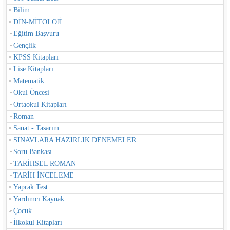
Bilim
DİN-MİTOLOJİ
Eğitim Başvuru
Gençlik
KPSS Kitapları
Lise Kitapları
Matematik
Okul Öncesi
Ortaokul Kitapları
Roman
Sanat - Tasarım
SINAVLARA HAZIRLIK DENEMELER
Soru Bankası
TARİHSEL ROMAN
TARİH İNCELEME
Yaprak Test
Yardımcı Kaynak
Çocuk
İlkokul Kitapları