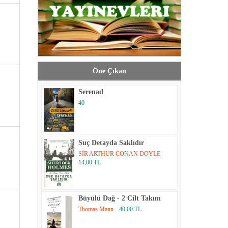
Öne Çıkan
Serenad
40
Suç Detayda Saklıdır
SİR ARTHUR CONAN DOYLE
.
14,00 TL
Büyülü Dağ - 2 Cilt Takım
Thomas Mann
40,00 TL