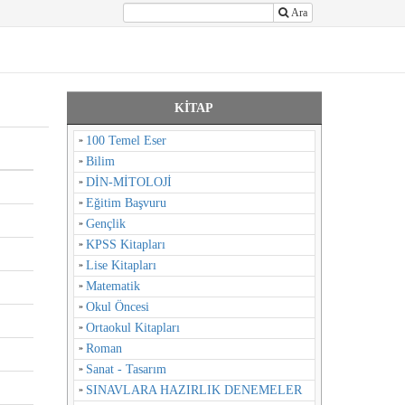
Ara
KİTAP
100 Temel Eser
Bilim
DİN-MİTOLOJİ
Eğitim Başvuru
Gençlik
KPSS Kitapları
Lise Kitapları
Matematik
Okul Öncesi
Ortaokul Kitapları
Roman
Sanat - Tasarım
SINAVLARA HAZIRLIK DENEMELER