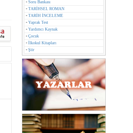
Soru Bankası
TARİHSEL ROMAN
TARİH İNCELEME
Yaprak Test
Yardımcı Kaynak
Çocuk
İlkokul Kitapları
Şiir