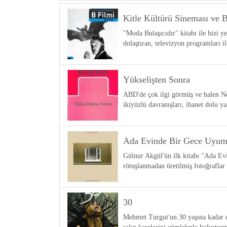
Kitle Kültürü Sineması ve 
"Moda Bulaşıcıdır" kitabı ile bizi ye
dolaştıran, televizyon programları 
Yükselişten Sonra
ABD'de çok ilgi görmüş ve halen N
ikiyüzlü davranışları, ihanet dolu 
Ada Evinde Bir Gece Uyum
Gülnur Akgül'ün ilk kitabı "Ada E
rötuşlanmadan üretilmiş fotoğraflar
30
Mehmet Turgut'un 30 yaşına kadar çe