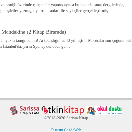
 ve pratiği üzerinde çalışmalar yapmış ayrıca bu konuda sanat dergilerinde,
, eleştiriler yazmış, tiyatro insanları ile söyleşiler gerçekleştirmiş…
 Mandakina (2 Kitap Birarada)
n yakın tanığı benim! Arkadaşlığımız 40 yılı aştı... Maceralarının çoğunu birl
ün İstanbul'da, yarın Sydney'de, öbür gün…
©2018-2026 Sarissa Kitap
Tasarım GözdeWeb