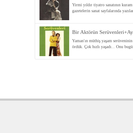
Yirmi yıldır tiyatro sanatının kuram
gazetelerin sanat sayfalarında yazılar
Bir Aktörün Serüvenleri+Ay
Yaman'ın müthiş yaşam serüveninin e
ördük. Çok hızlı yaşadı... Onu bug