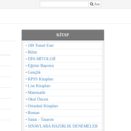
Ara
KİTAP
100 Temel Eser
Bilim
DİN-MİTOLOJİ
Eğitim Başvuru
Gençlik
KPSS Kitapları
Lise Kitapları
Matematik
Okul Öncesi
Ortaokul Kitapları
Roman
Sanat - Tasarım
SINAVLARA HAZIRLIK DENEMELER