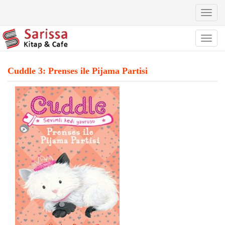
Toggl
naviga
Toggl
naviga
Cuddle 3: Prenses ile Pijama Partisi