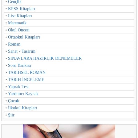
Gençlik
KPSS Kitapları
Lise Kitapları
Matematik
Okul Öncesi
Ortaokul Kitapları
Roman
Sanat - Tasarım
SINAVLARA HAZIRLIK DENEMELER
Soru Bankası
TARİHSEL ROMAN
TARİH İNCELEME
Yaprak Test
Yardımcı Kaynak
Çocuk
İlkokul Kitapları
Şiir