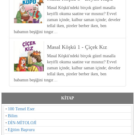
Masal Köşkü'ndeki birçok güzel masalla
keyifli okuma saatine var mısınız? Evvel
zaman içinde, kalbur saman içinde; develer
tellal iken, pireler berber iken, ben
babamın beşiğini tıngır…
Masal Köşkü 1 - Çiçek Kız
Masal Köşkü'ndeki birçok güzel masalla
keyifli okuma saatine var mısınız? Evvel
zaman içinde, kalbur saman içinde; develer
tellal iken, pireler berber iken, ben
babamın beşiğini tıngır…
KİTAP
100 Temel Eser
Bilim
DİN-MİTOLOJİ
Eğitim Başvuru