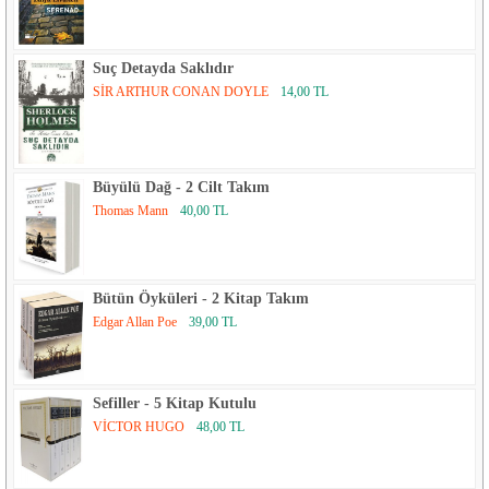
Suç Detayda Saklıdır
SİR ARTHUR CONAN DOYLE
14,00 TL
Büyülü Dağ - 2 Cilt Takım
Thomas Mann
40,00 TL
Bütün Öyküleri - 2 Kitap Takım
Edgar Allan Poe
39,00 TL
Sefiller - 5 Kitap Kutulu
VİCTOR HUGO
48,00 TL