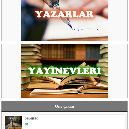
Öne Çıkan
Serenad
40