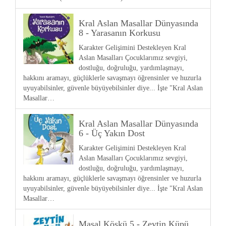
Kral Aslan Masallar Dünyasında
8 - Yarasanın Korkusu
Karakter Gelişimini Destekleyen Kral
Aslan Masalları Çocuklarımız sevgiyi,
dostluğu, doğruluğu, yardımlaşmayı,
hakkını aramayı, güçlüklerle savaşmayı öğrensinler ve huzurla
uyuyabilsinler, güvenle büyüyebilsinler diye... İşte "Kral Aslan
Masallar…
Kral Aslan Masallar Dünyasında
6 - Üç Yakın Dost
Karakter Gelişimini Destekleyen Kral
Aslan Masalları Çocuklarımız sevgiyi,
dostluğu, doğruluğu, yardımlaşmayı,
hakkını aramayı, güçlüklerle savaşmayı öğrensinler ve huzurla
uyuyabilsinler, güvenle büyüyebilsinler diye... İşte "Kral Aslan
Masallar…
Masal Köşkü 5 - Zeytin Küpü