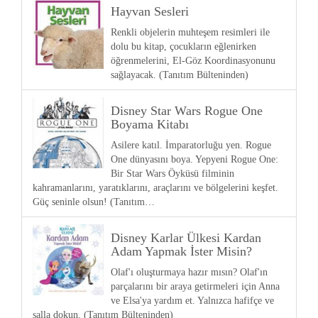
Hayvan Sesleri
Renkli objelerin muhteşem resimleri ile
dolu bu kitap, çocukların eğlenirken
öğrenmelerini, El-Göz Koordinasyonunu
sağlayacak. (Tanıtım Bülteninden)
Disney Star Wars Rogue One
Boyama Kitabı
Asilere katıl. İmparatorluğu yen. Rogue
One dünyasını boya. Yepyeni Rogue One:
Bir Star Wars Öyküsü filminin
kahramanlarını, yaratıklarını, araçlarını ve bölgelerini keşfet.
Güç seninle olsun! (Tanıtım…
Disney Karlar Ülkesi Kardan
Adam Yapmak İster Misin?
Olaf'ı oluşturmaya hazır mısın? Olaf'ın
parçalarını bir araya getirmeleri için Anna
ve Elsa'ya yardım et. Yalnızca hafifçe ve
salla dokun. (Tanıtım Bülteninden)