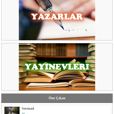
Öne Çıkan
Serenad
40