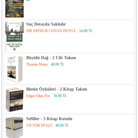
Suç Detayda Saklıdır
SİR ARTHUR CONAN DOYLE
14,00 TL
Büyülü Dağ - 2 Cilt Takım
Thomas Mann
40,00 TL
Bütün Öyküleri - 2 Kitap Takım
Edgar Allan Poe
39,00 TL
Sefiller - 5 Kitap Kutulu
VİCTOR HUGO
48,00 TL