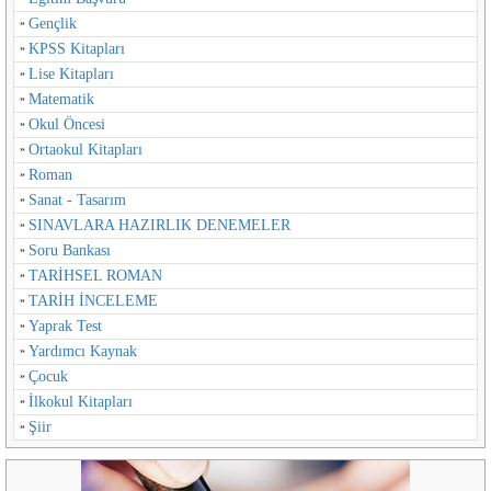
Gençlik
KPSS Kitapları
Lise Kitapları
Matematik
Okul Öncesi
Ortaokul Kitapları
Roman
Sanat - Tasarım
SINAVLARA HAZIRLIK DENEMELER
Soru Bankası
TARİHSEL ROMAN
TARİH İNCELEME
Yaprak Test
Yardımcı Kaynak
Çocuk
İlkokul Kitapları
Şiir