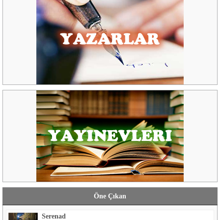
Öne Çıkan
Serenad