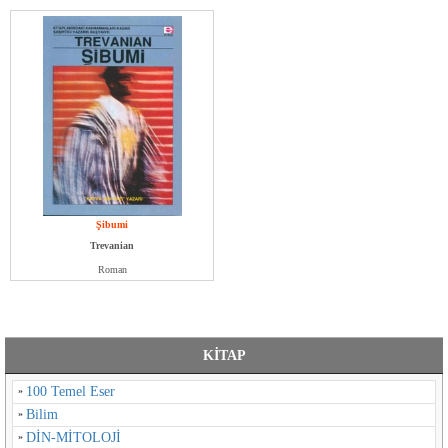
Şibumi
Trevanian
Roman
KİTAP
100 Temel Eser
Bilim
DİN-MİTOLOJİ