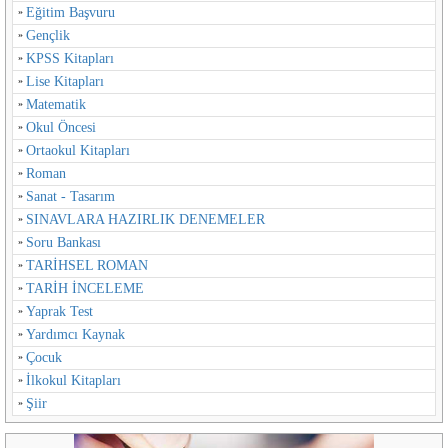
Eğitim Başvuru
Gençlik
KPSS Kitapları
Lise Kitapları
Matematik
Okul Öncesi
Ortaokul Kitapları
Roman
Sanat - Tasarım
SINAVLARA HAZIRLIK DENEMELER
Soru Bankası
TARİHSEL ROMAN
TARİH İNCELEME
Yaprak Test
Yardımcı Kaynak
Çocuk
İlkokul Kitapları
Şiir