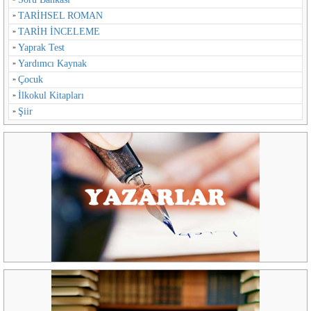
TARİHSEL ROMAN
TARİH İNCELEME
Yaprak Test
Yardımcı Kaynak
Çocuk
İlkokul Kitapları
Şiir