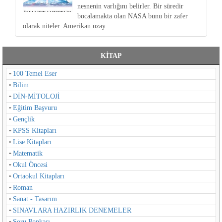
nesnenin varlığını belirler. Bir süredir
bocalamakta olan NASA bunu bir zafer
olarak niteler. Amerikan uzay…
KİTAP
100 Temel Eser
Bilim
DİN-MİTOLOJİ
Eğitim Başvuru
Gençlik
KPSS Kitapları
Lise Kitapları
Matematik
Okul Öncesi
Ortaokul Kitapları
Roman
Sanat - Tasarım
SINAVLARA HAZIRLIK DENEMELER
Soru Bankası