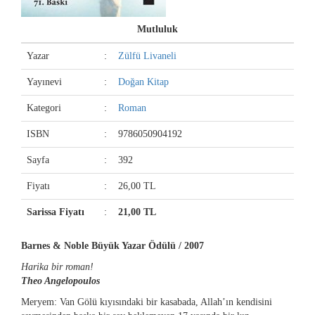
Mutluluk
Yazar
:
Zülfü Livaneli
Yayınevi
:
Doğan Kitap
Kategori
:
Roman
ISBN
:
9786050904192
Sayfa
:
392
Fiyatı
:
26,00 TL
Sarissa Fiyatı
:
21,00 TL
Barnes & Noble Büyük Yazar Ödülü / 2007
Harika bir roman!
Theo Angelopoulos
Meryem: Van Gölü kıyısındaki bir kasabada, Allah’ın kendisini