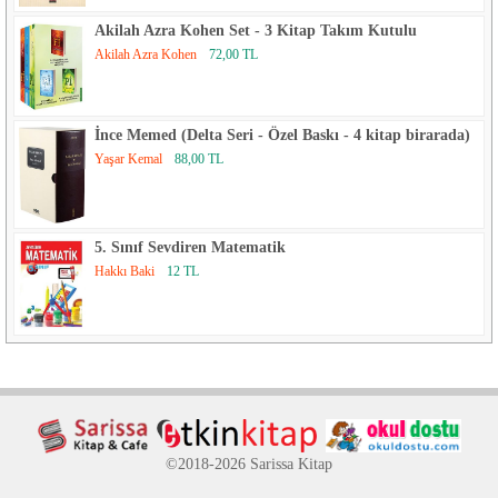
Akilah Azra Kohen Set - 3 Kitap Takım Kutulu
Akilah Azra Kohen
72,00 TL
İnce Memed (Delta Seri - Özel Baskı - 4 kitap birarada)
Yaşar Kemal
88,00 TL
5. Sınıf Sevdiren Matematik
Hakkı Baki
12 TL
©2018-2026 Sarissa Kitap