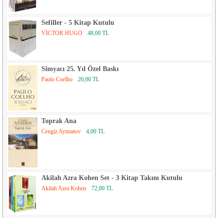
Sefiller - 5 Kitap Kutulu
VİCTOR HUGO
48,00 TL
Simyacı 25. Yıl Özel Baskı
Paulo Coelho
20,00 TL
Toprak Ana
Cengiz Aytmatov
4,00 TL
Akilah Azra Kohen Set - 3 Kitap Takım Kutulu
Akilah Azra Kohen
72,00 TL