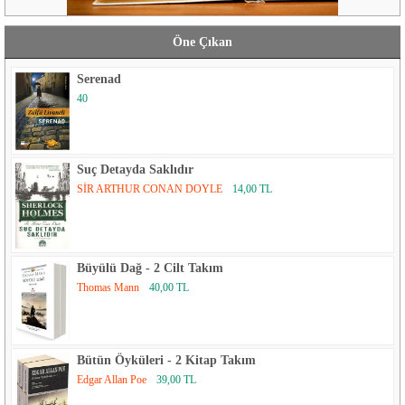
Öne Çıkan
Serenad
40
Suç Detayda Saklıdır
SİR ARTHUR CONAN DOYLE
14,00 TL
Büyülü Dağ - 2 Cilt Takım
Thomas Mann
40,00 TL
Bütün Öyküleri - 2 Kitap Takım
Edgar Allan Poe
39,00 TL