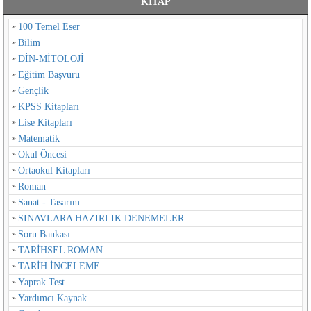
KİTAP
100 Temel Eser
Bilim
DİN-MİTOLOJİ
Eğitim Başvuru
Gençlik
KPSS Kitapları
Lise Kitapları
Matematik
Okul Öncesi
Ortaokul Kitapları
Roman
Sanat - Tasarım
SINAVLARA HAZIRLIK DENEMELER
Soru Bankası
TARİHSEL ROMAN
TARİH İNCELEME
Yaprak Test
Yardımcı Kaynak