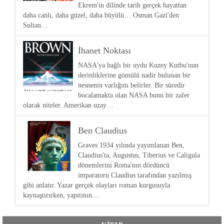
Ekrem'in dilinde tarih gerçek hayattan
daha canlı, daha güzel, daha büyülü… Osman Gazi'den
Sultan…
İhanet Noktası
NASA'ya bağlı bir uydu Kuzey Kutbu'nun
derinliklerine gömülü nadir bulunan bir
nesnenin varlığını belirler. Bir süredir
bocalamakta olan NASA bunu bir zafer
olarak niteler. Amerikan uzay…
Ben Claudius
Graves 1934 yılında yayımlanan Ben,
Claudius'ta, Augustus, Tiberius ve Caligula
dönemlerini Roma'nın dördüncü
imparatoru Claudius tarafından yazılmış
gibi anlatır. Yazar gerçek olayları roman kurgusuyla
kaynaştırırken, yapıtının…