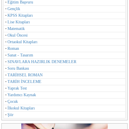
Eğitim Başvuru
Gençlik
KPSS Kitapları
Lise Kitapları
Matematik
Okul Öncesi
Ortaokul Kitapları
Roman
Sanat - Tasarım
SINAVLARA HAZIRLIK DENEMELER
Soru Bankası
TARİHSEL ROMAN
TARİH İNCELEME
Yaprak Test
Yardımcı Kaynak
Çocuk
İlkokul Kitapları
Şiir