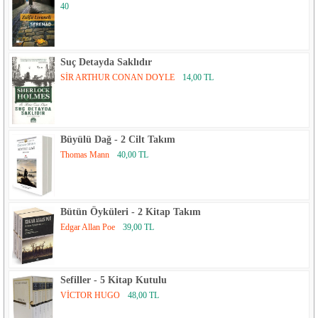
40
Suç Detayda Saklıdır
SİR ARTHUR CONAN DOYLE
14,00 TL
Büyülü Dağ - 2 Cilt Takım
Thomas Mann
40,00 TL
Bütün Öyküleri - 2 Kitap Takım
Edgar Allan Poe
39,00 TL
Sefiller - 5 Kitap Kutulu
VİCTOR HUGO
48,00 TL