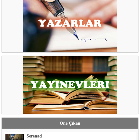
Öne Çıkan
Serenad