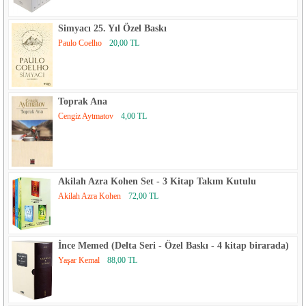
Simyacı 25. Yıl Özel Baskı
Paulo Coelho
20,00 TL
Toprak Ana
Cengiz Aytmatov
4,00 TL
Akilah Azra Kohen Set - 3 Kitap Takım Kutulu
Akilah Azra Kohen
72,00 TL
İnce Memed (Delta Seri - Özel Baskı - 4 kitap birarada)
Yaşar Kemal
88,00 TL