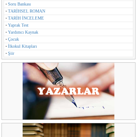
Soru Bankası
TARİHSEL ROMAN
TARİH İNCELEME
Yaprak Test
Yardımcı Kaynak
Çocuk
İlkokul Kitapları
Şiir