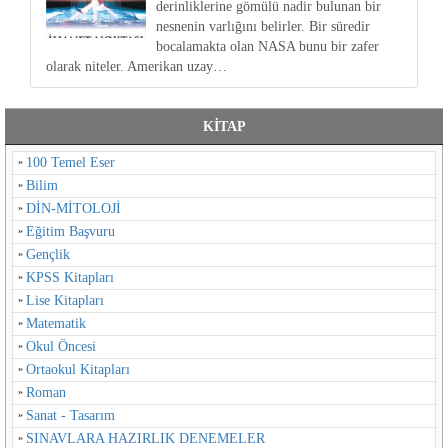
derinliklerine gömülü nadir bulunan bir
nesnenin varlığını belirler. Bir süredir
bocalamakta olan NASA bunu bir zafer
olarak niteler. Amerikan uzay…
KİTAP
100 Temel Eser
Bilim
DİN-MİTOLOJİ
Eğitim Başvuru
Gençlik
KPSS Kitapları
Lise Kitapları
Matematik
Okul Öncesi
Ortaokul Kitapları
Roman
Sanat - Tasarım
SINAVLARA HAZIRLIK DENEMELER