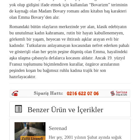
yok olup gidişini ifade etmek için kullanılan “Bovarizm” teriminin
de kaynağı olan Madam Bovary romanı adını kitabın baş karakteri
olan Emma Bovary’den alır.
Romandaki bütün olayların merkezinde yer alan, klasik edebiyatın
bu unutulmaz kadın kahramanı, rutin bir hayatı kabullenemeyen,
görkemli bir yaşam, heyecan ve ihtiraslı aşklar arayan evli bir
kadındır. Tutkularını anlayamayan kocasından nefret ederken pahalı
ve gösterişli olan her şeyin peşine düşmüş olan Emma, hayalindeki
aşka ulaşma çabasıyla defalarca kocasını aldatır. Ancak 19. yüzyıl
Fransız toplumunu biçimlendiren kurallar, özgürce arzularının
peşinden koşan bu bağımsız ruhlu kadına trajik bir son
hazırlayacaktır.
Benzer Ürün ve İçerikler
Serenad
Her şey, 2001 yılının Şubat ayında soğuk