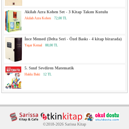
Akilah Azra Kohen Set - 3 Kitap Takım Kutulu
Akilah Azra Kohen
72,00 TL
İnce Memed (Delta Seri - Özel Baskı - 4 kitap birarada)
Yaşar Kemal
88,00 TL
5. Sınıf Sevdiren Matematik
Hakkı Baki
12 TL
©2018-2026 Sarissa Kitap