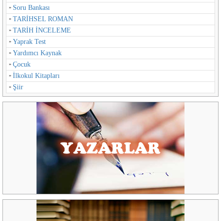
Soru Bankası
TARİHSEL ROMAN
TARİH İNCELEME
Yaprak Test
Yardımcı Kaynak
Çocuk
İlkokul Kitapları
Şiir