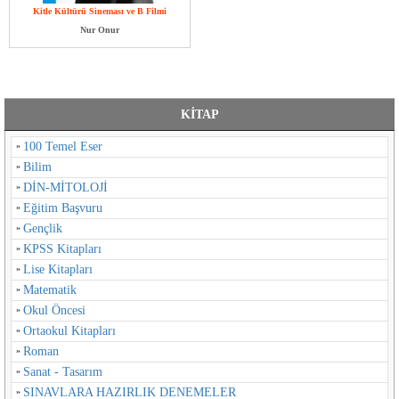
Kitle Kültürü Sineması ve B Filmi
Nur Onur
KİTAP
100 Temel Eser
Bilim
DİN-MİTOLOJİ
Eğitim Başvuru
Gençlik
KPSS Kitapları
Lise Kitapları
Matematik
Okul Öncesi
Ortaokul Kitapları
Roman
Sanat - Tasarım
SINAVLARA HAZIRLIK DENEMELER