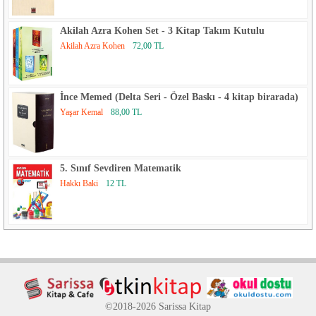
Akilah Azra Kohen Set - 3 Kitap Takım Kutulu
Akilah Azra Kohen
72,00 TL
İnce Memed (Delta Seri - Özel Baskı - 4 kitap birarada)
Yaşar Kemal
88,00 TL
5. Sınıf Sevdiren Matematik
Hakkı Baki
12 TL
©2018-2026 Sarissa Kitap