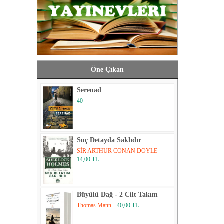
Öne Çıkan
Serenad
40
Suç Detayda Saklıdır
SİR ARTHUR CONAN DOYLE
14,00 TL
Büyülü Dağ - 2 Cilt Takım
Thomas Mann
40,00 TL