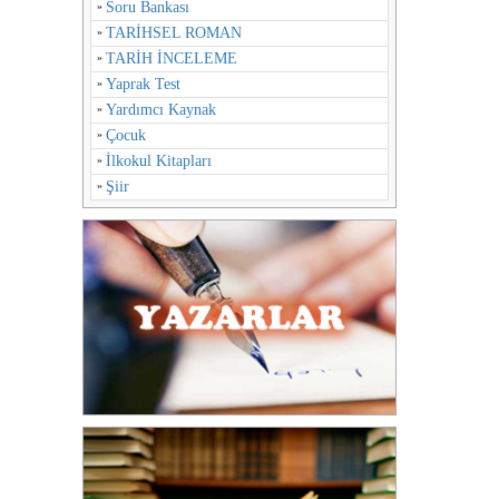
Soru Bankası
TARİHSEL ROMAN
TARİH İNCELEME
Yaprak Test
Yardımcı Kaynak
Çocuk
İlkokul Kitapları
Şiir