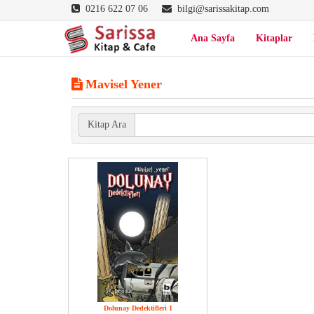
0216 622 07 06
bilgi@sarissakitap.com
Ana Sayfa
Kitaplar
Mavisel Yener
Kitap Ara
Dolunay Dedektifleri 1