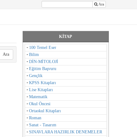
Ara
KİTAP
100 Temel Eser
Ara
Bilim
DİN-MİTOLOJİ
Eğitim Başvuru
Gençlik
KPSS Kitapları
Lise Kitapları
Matematik
Okul Öncesi
Ortaokul Kitapları
Roman
Sanat - Tasarım
SINAVLARA HAZIRLIK DENEMELER