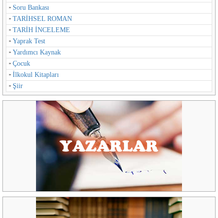
Soru Bankası
TARİHSEL ROMAN
TARİH İNCELEME
Yaprak Test
Yardımcı Kaynak
Çocuk
İlkokul Kitapları
Şiir