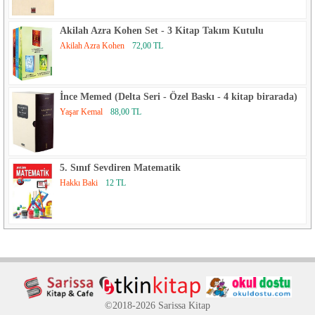
Akilah Azra Kohen Set - 3 Kitap Takım Kutulu
Akilah Azra Kohen
72,00 TL
İnce Memed (Delta Seri - Özel Baskı - 4 kitap birarada)
Yaşar Kemal
88,00 TL
5. Sınıf Sevdiren Matematik
Hakkı Baki
12 TL
©2018-2026 Sarissa Kitap