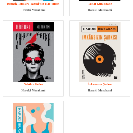
Renksiz Tsukuru Tazaki’nin Hac Yılları
Tuhaf Kütüphane
Haruki Murakami
Haruki Murakami
Sahilde Kafka
İmkansızın Şarkısı
Haruki Murakami
Haruki Murakami