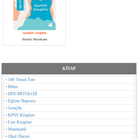
Sputnik Sevgilim
Haruki Murakami
KİTAP
100 Temel Eser
Bilim
DİN-MİTOLOJİ
Eğitim Başvuru
Gençlik
KPSS Kitapları
Lise Kitapları
Matematik
Okul Öncesi