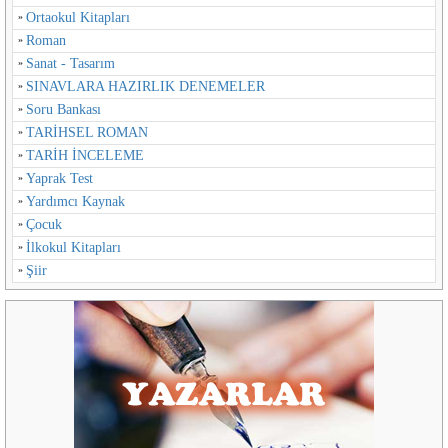
Ortaokul Kitapları
Roman
Sanat - Tasarım
SINAVLARA HAZIRLIK DENEMELER
Soru Bankası
TARİHSEL ROMAN
TARİH İNCELEME
Yaprak Test
Yardımcı Kaynak
Çocuk
İlkokul Kitapları
Şiir