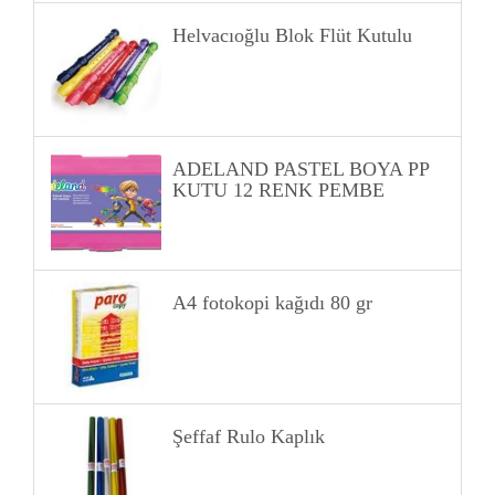
Helvacıoğlu Blok Flüt Kutulu
ADELAND PASTEL BOYA PP
KUTU 12 RENK PEMBE
A4 fotokopi kağıdı 80 gr
Şeffaf Rulo Kaplık