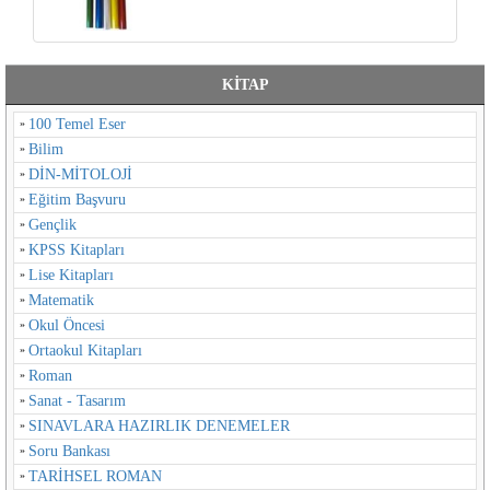
KİTAP
100 Temel Eser
Bilim
DİN-MİTOLOJİ
Eğitim Başvuru
Gençlik
KPSS Kitapları
Lise Kitapları
Matematik
Okul Öncesi
Ortaokul Kitapları
Roman
Sanat - Tasarım
SINAVLARA HAZIRLIK DENEMELER
Soru Bankası
TARİHSEL ROMAN