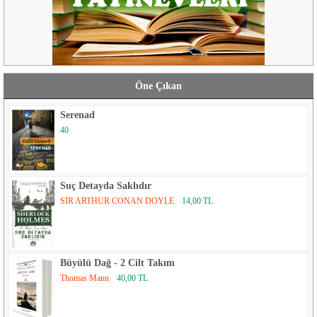
Öne Çıkan
Serenad
40
Suç Detayda Saklıdır
SİR ARTHUR CONAN DOYLE
14,00 TL
Büyülü Dağ - 2 Cilt Takım
Thomas Mann
40,00 TL