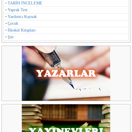
TARİH İNCELEME
Yaprak Test
Yardımcı Kaynak
Çocuk
İlkokul Kitapları
Şiir