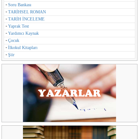
Soru Bankası
TARİHSEL ROMAN
TARİH İNCELEME
Yaprak Test
Yardımcı Kaynak
Çocuk
İlkokul Kitapları
Şiir