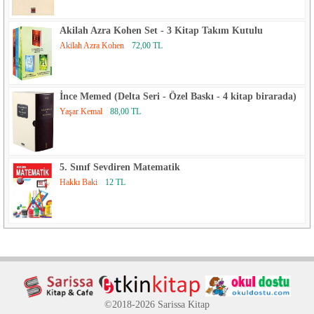
Akilah Azra Kohen Set - 3 Kitap Takım Kutulu
Akilah Azra Kohen
72,00 TL
İnce Memed (Delta Seri - Özel Baskı - 4 kitap birarada)
Yaşar Kemal
88,00 TL
5. Sınıf Sevdiren Matematik
Hakkı Baki
12 TL
©2018-2026 Sarissa Kitap