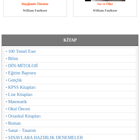
Döşeğimde Ölürken
Ses ve Öfke
William Faulkner
William Faulkner
KİTAP
100 Temel Eser
Bilim
DİN-MİTOLOJİ
Eğitim Başvuru
Gençlik
KPSS Kitapları
Lise Kitapları
Matematik
Okul Öncesi
Ortaokul Kitapları
Roman
Sanat - Tasarım
SINAVLARA HAZIRLIK DENEMELER