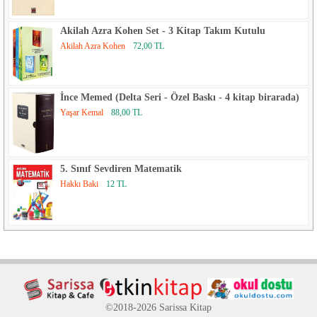
Akilah Azra Kohen Set - 3 Kitap Takım Kutulu
Akilah Azra Kohen
72,00 TL
İnce Memed (Delta Seri - Özel Baskı - 4 kitap birarada)
Yaşar Kemal
88,00 TL
5. Sınıf Sevdiren Matematik
Hakkı Baki
12 TL
©2018-2026 Sarissa Kitap