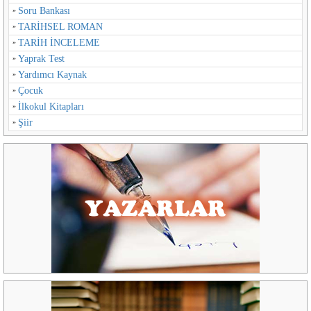
Soru Bankası
TARİHSEL ROMAN
TARİH İNCELEME
Yaprak Test
Yardımcı Kaynak
Çocuk
İlkokul Kitapları
Şiir