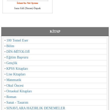
İslam’da Yol Ayrımı
Sara Gül (Turan) Özpak
KİTAP
100 Temel Eser
Bilim
DİN-MİTOLOJİ
Eğitim Başvuru
Gençlik
KPSS Kitapları
Lise Kitapları
Matematik
Okul Öncesi
Ortaokul Kitapları
Roman
Sanat - Tasarım
SINAVLARA HAZIRLIK DENEMELER