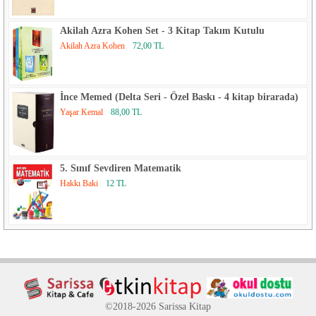
Akilah Azra Kohen Set - 3 Kitap Takım Kutulu
Akilah Azra Kohen
72,00 TL
İnce Memed (Delta Seri - Özel Baskı - 4 kitap birarada)
Yaşar Kemal
88,00 TL
5. Sınıf Sevdiren Matematik
Hakkı Baki
12 TL
©2018-2026 Sarissa Kitap