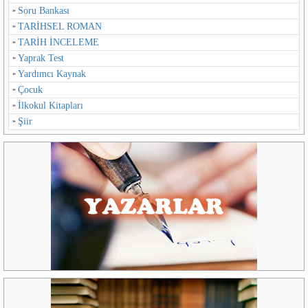
Soru Bankası
TARİHSEL ROMAN
TARİH İNCELEME
Yaprak Test
Yardımcı Kaynak
Çocuk
İlkokul Kitapları
Şiir